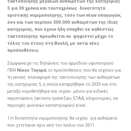
τακτοποίησης μεγάλων αυθαιρέτων της κατηγορίας
5 για 30 χρόνια και ταυτοχρόνως δυνατότητα
οριστικής νομιμοποίησης, τόσο των νέων υπαγωγών,
όσο και των περίπου 300.000 αυθαιρέτων της ίδιας
κατηγορίας, που έχουν ήδη υπαχθεί σε καθεστώς
τακτοποίησης προωθείται να ψηφιστεί μέχρι το
τέλος του έτους στη Βουλή, με οκτώ νέες
προϋποθέσεις.
Σύμφωνα με τις δηλώσεις του αρμόδιου υφυπουργού
ΠΕΝ
Νίκου Ταγαρά
, οι προϋποθέσεις που θα ισχύουν για
τη γενική επαναφορά της τακτοποίησης των αυθαιρέτων
της κατηγορίας 5, η οποία καταργήθηκε το 2020 και στο
μεταξύ νομοθετήθηκε και ισχύει μόνον για ειδικές
περιπτώσεις (ακίνητα τραπεζών, ΕΤΑΔ, κληρονομίες, σε
περιοχές φυσικών καταστροφών) είναι:
1.Η δυνατότητα νομιμοποίησης θα ισχύει για αυθαίρετα
που χτίστηκαν πριν από τον Ιούλιο του 2011.