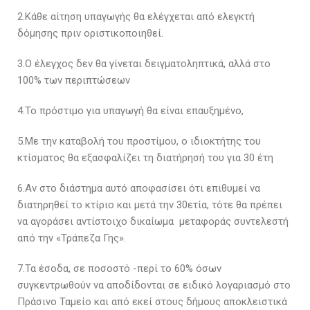
2.Κάθε αίτηση υπαγωγής θα ελέγχεται από ελεγκτή
δόμησης πριν οριστικοποιηθεί.
3.Ο έλεγχος δεν θα γίνεται δειγματοληπτικά, αλλά στο
100% των περιπτώσεων
4.Το πρόστιμο για υπαγωγή θα είναι επαυξημένο,
5.Με την καταβολή του προστίμου, ο ιδιοκτήτης του
κτίσματος θα εξασφαλίζει τη διατήρησή του για 30 έτη
6.Αν στο διάστημα αυτό αποφασίσει ότι επιθυμεί να
διατηρηθεί το κτίριο και μετά την 30ετία, τότε θα πρέπει
να αγοράσει αντίστοιχο δικαίωμα μεταφοράς συντελεστή
από την «Τράπεζα Γης».
7.Τα έσοδα, σε ποσοστό -περί το 60% όσων
συγκεντρωθούν να αποδίδονται σε ειδικό λογαριασμό στο
Πράσινο Ταμείο και από εκεί στους δήμους αποκλειστικά