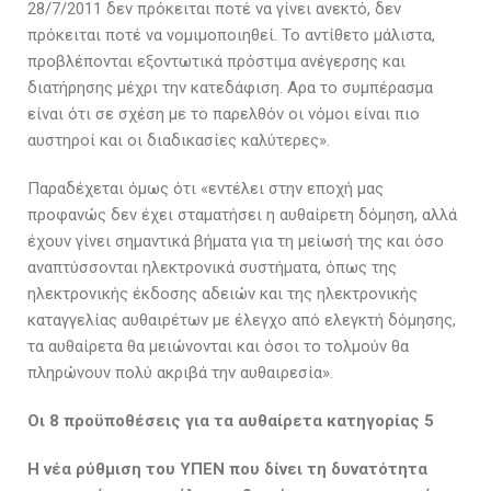
28/7/2011 δεν πρόκειται ποτέ να γίνει ανεκτό, δεν
πρόκειται ποτέ να νομιμοποιηθεί. Το αντίθετο μάλιστα,
προβλέπονται εξοντωτικά πρόστιμα ανέγερσης και
διατήρησης μέχρι την κατεδάφιση. Αρα το συμπέρασμα
είναι ότι σε σχέση με το παρελθόν οι νόμοι είναι πιο
αυστηροί και οι διαδικασίες καλύτερες».
Παραδέχεται όμως ότι «εντέλει στην εποχή μας
προφανώς δεν έχει σταματήσει η αυθαίρετη δόμηση, αλλά
έχουν γίνει σημαντικά βήματα για τη μείωσή της και όσο
αναπτύσσονται ηλεκτρονικά συστήματα, όπως της
ηλεκτρονικής έκδοσης αδειών και της ηλεκτρονικής
καταγγελίας αυθαιρέτων με έλεγχο από ελεγκτή δόμησης,
τα αυθαίρετα θα μειώνονται και όσοι το τολμούν θα
πληρώνουν πολύ ακριβά την αυθαιρεσία».
Οι 8 προϋποθέσεις για τα αυθαίρετα κατηγορίας 5
Η νέα ρύθμιση του ΥΠΕΝ που δίνει τη δυνατότητα