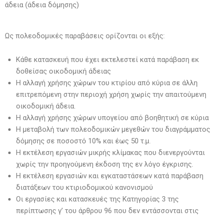
άδεια (άδεια δόμησης)
Ως πολεοδομικές παραβάσεις ορίζονται οι εξής:
Κάθε κατασκευή που έχει εκτελεστεί κατά παράβαση εκ
δοθείσας οικοδομική άδειας
Η αλλαγή χρήσης χώρων του κτιρίου από κύρια σε άλλη
επιτρεπόμενη στην περιοχή χρήση χωρίς την απαιτούμενη
οικοδομική άδεια.
Η αλλαγή χρήσης χώρων υπογείου από βοηθητική σε κύρια
Η μεταβολή των πολεοδομικών μεγεθών του διαγράμματος
δόμησης σε ποσοστό 10% και έως 50 τ.μ.
Η εκτέλεση εργασιών μικρής κλίμακας που διενεργούνται
χωρίς την προηγούμενη έκδοση της εν λόγο έγκρισης.
Η εκτέλεση εργασιών και εγκαταστάσεων κατά παράβαση
διατάξεων του κτιριοδομικού κανονισμού
Οι εργασίες και κατασκευές της Κατηγορίας 3 της
περίπτωσης γ’ του άρθρου 96 που δεν εντάσσονται στις