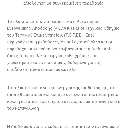
αξιολόγηση με συγκεκριμένες παραδοχές.
Το πλαίσιο αυτό είναι ουσιαστικά ο Κανονισμός
Ενεργειακής Απόδοσης (Κ.Εν.Α.Κ.) και οι Τεχνικές Οδηγίες
του Τεχνικού Επιμελητηρίου. (Τ.Ο.Τ.Ε.Ε.). Εκεί
περιγράφεται η μεθοδολογία υπολογισμού αλλά και οι
παραδοχές που πρέπει να λαμβάνονται στη διαδικασία
όπως το προφίλ λειτουργίας κάθε χρήσης , τα
χαρακτηριστικά των καυσίμων, δεδομένα για τις
αποδόσεις των εγκαταστάσεων κλπ.
Το τελικό ζητούμενο της ενεργειακής επιθεώρησης, το
οποίο θα αποτυπωθεί και στο ενεργειακό πιστοποιητικό,
είναι η κατάταξη του κτηρίου αναφορικά με την ενεργειακή
του κατανάλωση.
Η διαδικασία για την έκδοση πιστοποιητικού ενεργειακής