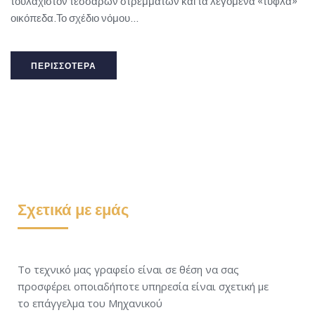
τουλάχιστον τεσσάρων στρεμμάτων και τα λεγόμενα «τυφλά»
οικόπεδα.Το σχέδιο νόμου...
ΠΕΡΙΣΣΌΤΕΡΑ
Σχετικά με εμάς
Το τεχνικό μας γραφείο είναι σε θέση να σας
προσφέρει οποιαδήποτε υπηρεσία είναι σχετική με
το επάγγελμα του Μηχανικού